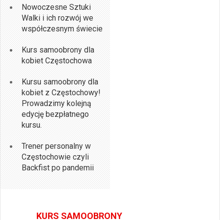
Nowoczesne Sztuki
Walki i ich rozwój we
współczesnym świecie
Kurs samoobrony dla
kobiet Częstochowa
Kursu samoobrony dla
kobiet z Częstochowy!
Prowadzimy kolejną
edycję bezpłatnego
kursu.
Trener personalny w
Częstochowie czyli
Backfist po pandemii
KURS SAMOOBRONY