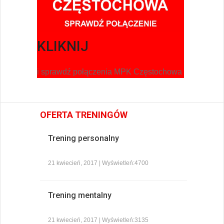
KLIKNIJ
i sprawdź połączenia MPK Częstochowa
OFERTA TRENINGÓW
Trening personalny
21 kwiecień, 2017 | Wyświetleń:4700
Trening mentalny
21 kwiecień, 2017 | Wyświetleń:3135