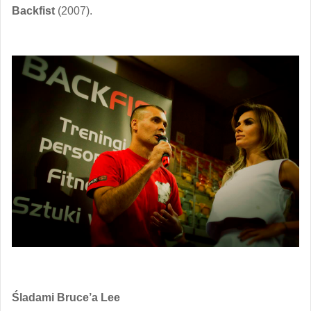
Backfist
(2007).
Śladami Bruce’a Lee