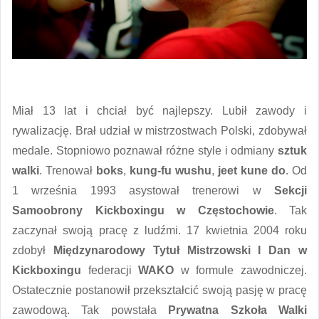
Miał 13 lat i chciał być najlepszy. Lubił zawody i
rywalizację. Brał udział w mistrzostwach Polski, zdobywał
medale. Stopniowo poznawał różne style i odmiany
sztuk
walki
. Trenował
boks
,
kung-fu wushu
,
jeet kune do
. Od
1 września 1993 asystował trenerowi w
Sekcji
Samoobrony Kickboxingu w Częstochowie
. Tak
zaczynał swoją pracę z ludźmi. 17 kwietnia 2004 roku
zdobył
Międzynarodowy Tytuł Mistrzowski I Dan w
Kickboxingu
federacji
WAKO
w formule zawodniczej.
Ostatecznie postanowił przekształcić swoją pasję w pracę
zawodową. Tak powstała
Prywatna Szkoła Walki