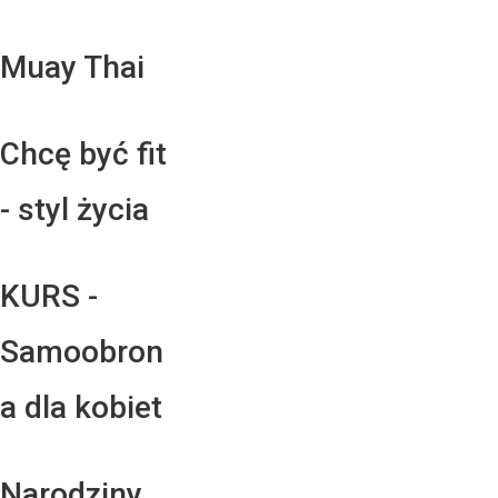
Muay Thai
Chcę być fit
- styl życia
KURS -
Samoobron
a dla kobiet
Narodziny