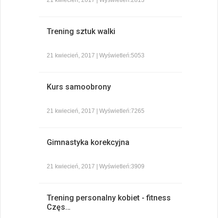
Trening sztuk walki
21 kwiecień, 2017 | Wyświetleń:5053
Kurs samoobrony
21 kwiecień, 2017 | Wyświetleń:7265
Gimnastyka korekcyjna
21 kwiecień, 2017 | Wyświetleń:3909
Trening personalny kobiet - fitness
Częs…