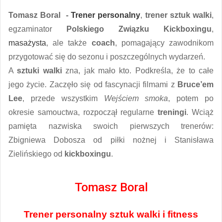
Tomasz Boral -
Trener personalny
,
trener sztuk walki
,
egzaminator
Polskiego Związku
Kickboxingu
,
masażysta
, ale także
coach
, pomagający zawodnikom
przygotować się do sezonu i poszczególnych wydarzeń.
A
sztuki walki
zna, jak mało kto. Podkreśla, że to całe
jego życie. Zaczęło się od fascynacji filmami z
Bruce’em
Lee
, przede wszystkim
Wejściem smoka
, potem po
okresie samouctwa, rozpoczął regularne
treningi
. Wciąż
pamięta nazwiska swoich pierwszych trenerów:
Zbigniewa Dobosza od piłki nożnej i Stanisława
Zielińskiego od
kickboxingu
.
Tomasz Boral
Trener personalny sztuk walki i fitness