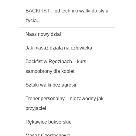
BACKFIST ...od techniki walki do stylu
życia...
Nasz nowy dział
Jak masaż działa na człowieka
Backfist w Rędzinach – kurs
samoobrony dla kobiet
Sztuki walki bez agresji
Trener personalny – niezawodny jak
przyjaciel
Rękawice bokserskie
Masaż Częstochowa