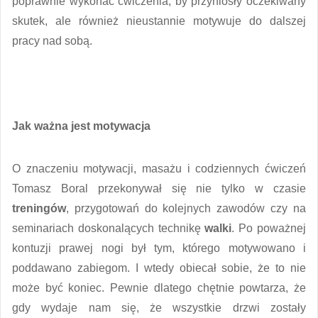
poprawnie wykonać ćwiczenia, by przyniosły oczekiwany
skutek, ale również nieustannie motywuje do dalszej
pracy nad sobą.
Jak ważna jest motywacja
O znaczeniu motywacji, masażu i codziennych ćwiczeń
Tomasz Boral przekonywał się nie tylko w czasie
treningów
, przygotowań do kolejnych zawodów czy na
seminariach doskonalących technikę
walki
. Po poważnej
kontuzji prawej nogi był tym, którego motywowano i
poddawano zabiegom. I wtedy obiecał sobie, że to nie
może być koniec. Pewnie dlatego chętnie powtarza, że
gdy wydaje nam się, że wszystkie drzwi zostały