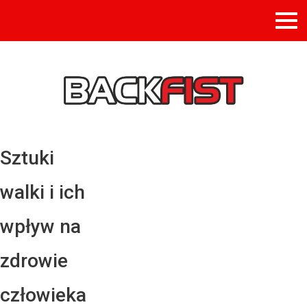
Sztuki
walki i ich
wpływ na
zdrowie
człowieka