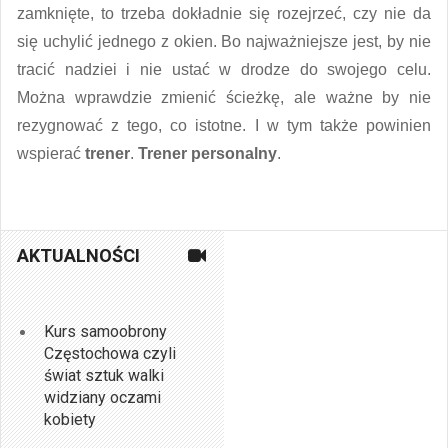
zamknięte, to trzeba dokładnie się rozejrzeć, czy nie da
się uchylić jednego z okien. Bo najważniejsze jest, by nie
tracić nadziei i nie ustać w drodze do swojego celu.
Można wprawdzie zmienić ścieżkę, ale ważne by nie
rezygnować z tego, co istotne. I w tym także powinien
wspierać
trener
.
Trener personalny
.
AKTUALNOŚCI
Kurs samoobrony
Częstochowa czyli
świat sztuk walki
widziany oczami
kobiety