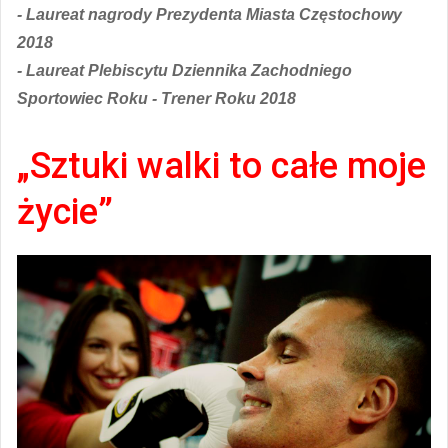
- Laureat nagrody Prezydenta Miasta Częstochowy
2018
- Laureat Plebiscytu Dziennika Zachodniego
Sportowiec Roku - Trener Roku 2018
„Sztuki walki to całe moje
życie”