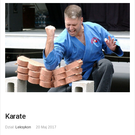
Karate
Dział:
Leksykon
20 Maj 2017