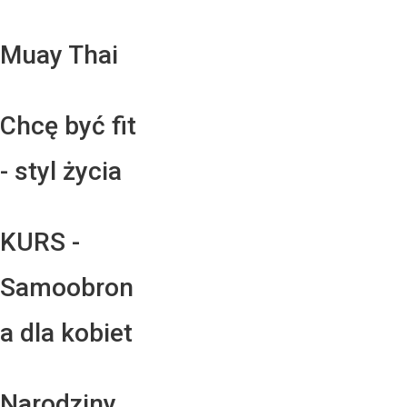
Muay Thai
Chcę być fit
- styl życia
KURS -
Samoobron
a dla kobiet
Narodziny