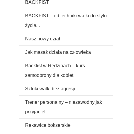
BACKFIST
BACKFIST ...od techniki walki do stylu
życia...
Nasz nowy dział
Jak masaż działa na człowieka
Backfist w Rędzinach – kurs
samoobrony dla kobiet
Sztuki walki bez agresji
Trener personalny – niezawodny jak
przyjaciel
Rękawice bokserskie