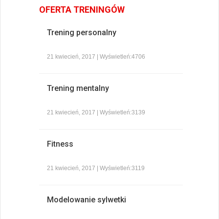
OFERTA TRENINGÓW
Trening personalny
21 kwiecień, 2017 | Wyświetleń:4706
Trening mentalny
21 kwiecień, 2017 | Wyświetleń:3139
Fitness
21 kwiecień, 2017 | Wyświetleń:3119
Modelowanie sylwetki