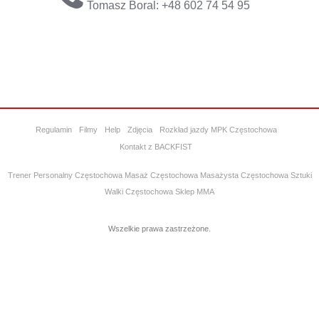
Tomasz Boral: +48 602 74 54 95
Regulamin
Filmy
Help
Zdjęcia
Rozkład jazdy MPK Częstochowa
Kontakt z BACKFIST
Trener Personalny Częstochowa
Masaż Częstochowa
Masażysta Częstochowa
Sztuki
Walki Częstochowa
Sklep MMA
Wszelkie prawa zastrzeżone.