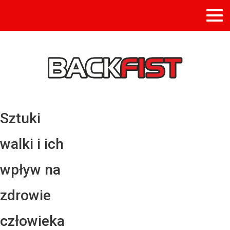
Sztuki
walki i ich
wpływ na
zdrowie
człowieka