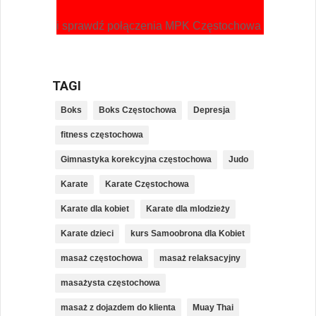
i sprawdź połączenia MPK Częstochowa
TAGI
Boks
Boks Częstochowa
Depresja
fitness częstochowa
Gimnastyka korekcyjna częstochowa
Judo
Karate
Karate Częstochowa
Karate dla kobiet
Karate dla mlodzieży
Karate dzieci
kurs Samoobrona dla Kobiet
masaż częstochowa
masaż relaksacyjny
masażysta częstochowa
masaż z dojazdem do klienta
Muay Thai