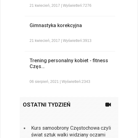
21 kwiecień, 2017 | Wyświetleń:7276
Gimnastyka korekcyjna
21 kwiecień, 2017 | Wyświetleń:3913
Trening personalny kobiet - fitness
Częs…
06 sierpień, 2021 | Wyświetleń:2343
OSTATNI TYDZIEŃ
Kurs samoobrony Częstochowa czyli
świat sztuk walki widziany oczami