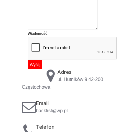
Wiadomość
Adres
ul. Hutników 9 42-200
Częstochowa
Email
backfist@wp.pl
Telefon