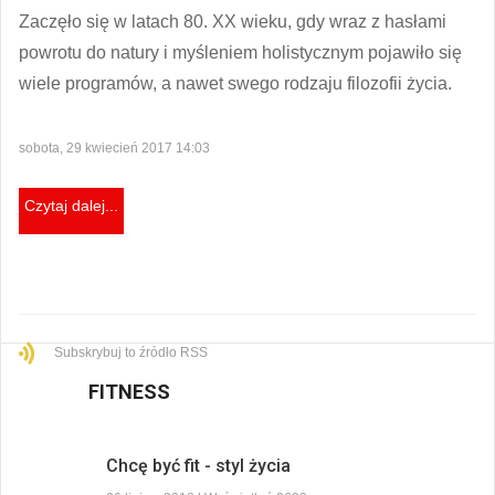
Zaczęło się w latach 80. XX wieku, gdy wraz z hasłami
powrotu do natury i myśleniem holistycznym pojawiło się
wiele programów, a nawet swego rodzaju filozofii życia.
sobota, 29 kwiecień 2017 14:03
Czytaj dalej...
Subskrybuj to źródło RSS
FITNESS
Chcę być fit - styl życia