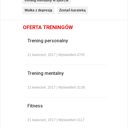
trening mentalny w sporcie
Walka z depresją
Zostań karateką
OFERTA TRENINGÓW
Trening personalny
21 kwiecień, 2017 | Wyświetleń:4705
Trening mentalny
21 kwiecień, 2017 | Wyświetleń:3138
Fitness
21 kwiecień, 2017 | Wyświetleń:3117