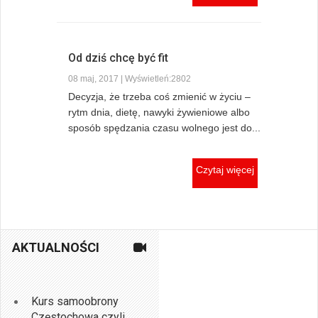
Od dziś chcę być fit
08 maj, 2017 | Wyświetleń:2802
Decyzja, że trzeba coś zmienić w życiu –
rytm dnia, dietę, nawyki żywieniowe albo
sposób spędzania czasu wolnego jest do...
Czytaj więcej
AKTUALNOŚCI
Kurs samoobrony
Częstochowa czyli