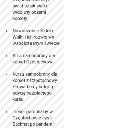
świat sztuk walki
widziany oczami
kobiety
Nowoczesne Sztuki
Walki i ich rozwój we
współczesnym świecie
Kurs samoobrony dla
kobiet Częstochowa
Kursu samoobrony dla
kobiet z Częstochowy!
Prowadzimy kolejną
edycję bezpłatnego
kursu.
Trener personalny w
Częstochowie czyli
Backfist po pandemii