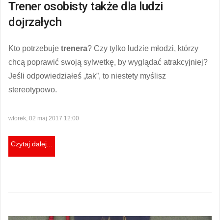
Trener osobisty także dla ludzi
dojrzałych
Kto potrzebuje
trenera
? Czy tylko ludzie młodzi, którzy
chcą poprawić swoją sylwetkę, by wyglądać atrakcyjniej?
Jeśli odpowiedziałeś „tak”, to niestety myślisz
stereotypowo.
wtorek, 02 maj 2017 12:00
Czytaj dalej...