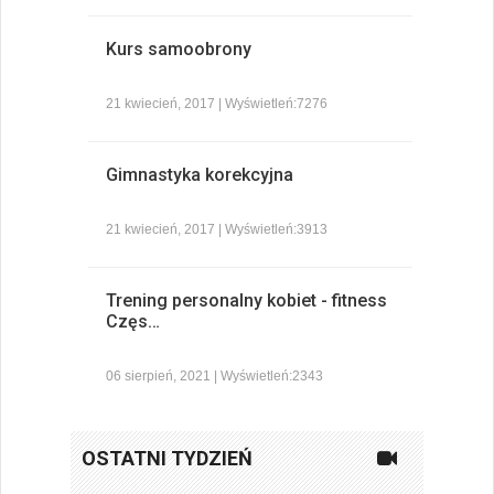
Kurs samoobrony
21 kwiecień, 2017 | Wyświetleń:7276
Gimnastyka korekcyjna
21 kwiecień, 2017 | Wyświetleń:3913
Trening personalny kobiet - fitness
Częs…
06 sierpień, 2021 | Wyświetleń:2343
OSTATNI TYDZIEŃ