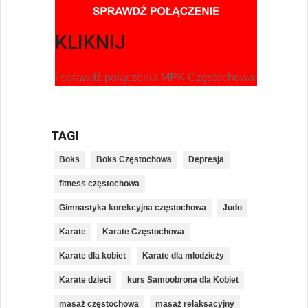
KLIKNIJ
i sprawdź połączenia MPK Częstochowa
TAGI
Boks
Boks Częstochowa
Depresja
fitness częstochowa
Gimnastyka korekcyjna częstochowa
Judo
Karate
Karate Częstochowa
Karate dla kobiet
Karate dla mlodzieży
Karate dzieci
kurs Samoobrona dla Kobiet
masaż częstochowa
masaż relaksacyjny