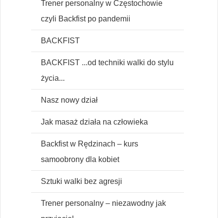
Trener personalny w Częstochowie
czyli Backfist po pandemii
BACKFIST
BACKFIST ...od techniki walki do stylu
życia...
Nasz nowy dział
Jak masaż działa na człowieka
Backfist w Rędzinach – kurs
samoobrony dla kobiet
Sztuki walki bez agresji
Trener personalny – niezawodny jak