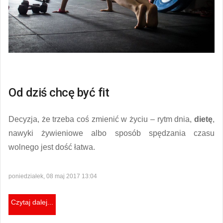
Od dziś chcę być fit
Decyzja, że trzeba coś zmienić w życiu – rytm dnia,
dietę
,
nawyki żywieniowe albo sposób spędzania czasu
wolnego jest dość łatwa.
poniedziałek, 08 maj 2017 13:04
Czytaj dalej...