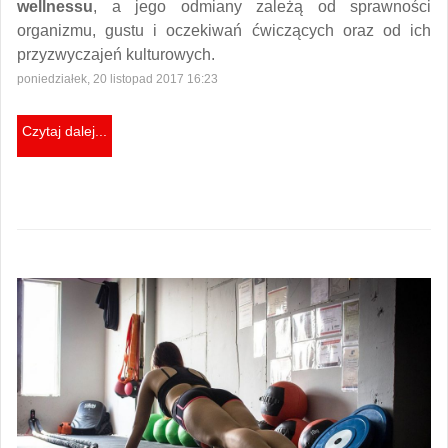
wellnessu
, a jego odmiany zależą od sprawności
organizmu, gustu i oczekiwań ćwiczących oraz od ich
przyzwyczajeń kulturowych.
poniedziałek, 20 listopad 2017 16:23
Czytaj dalej...