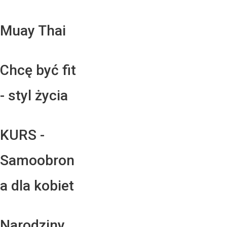
Muay Thai
Chcę być fit
- styl życia
KURS -
Samoobron
a dla kobiet
Narodziny