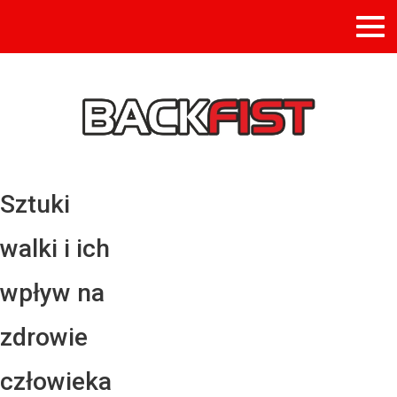
Sztuki
walki i ich
wpływ na
zdrowie
człowieka