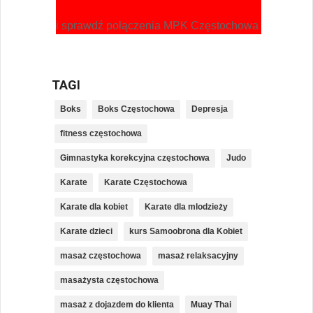
i sprawdź połączenia MPK Częstochowa
TAGI
Boks
Boks Częstochowa
Depresja
fitness częstochowa
Gimnastyka korekcyjna częstochowa
Judo
Karate
Karate Częstochowa
Karate dla kobiet
Karate dla mlodzieży
Karate dzieci
kurs Samoobrona dla Kobiet
masaż częstochowa
masaż relaksacyjny
masażysta częstochowa
masaż z dojazdem do klienta
Muay Thai