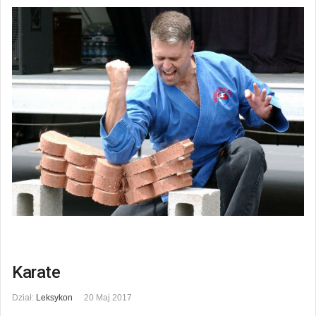
Karate
Dział:
Leksykon
20 Maj 2017