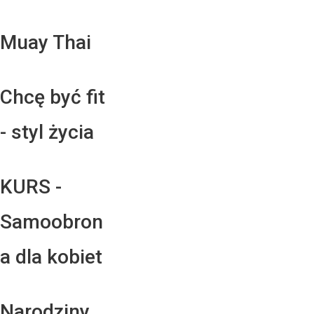
Muay Thai
Chcę być fit
- styl życia
KURS -
Samoobron
a dla kobiet
Narodziny