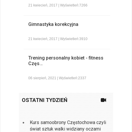
21 kwiecień, 2017 | Wyświetleń:7266
Gimnastyka korekcyjna
21 kwiecień, 2017 | Wyświetleń:3910
Trening personalny kobiet - fitness
Częs…
06 sierpień, 2021 | Wyświetleń:2337
OSTATNI TYDZIEŃ
Kurs samoobrony Częstochowa czyli
świat sztuk walki widziany oczami