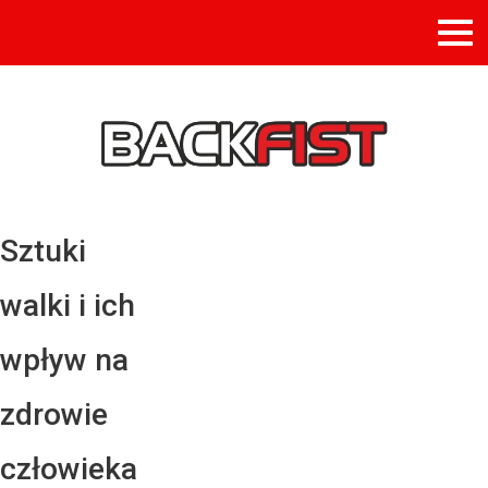
Sztuki
walki i ich
wpływ na
zdrowie
człowieka