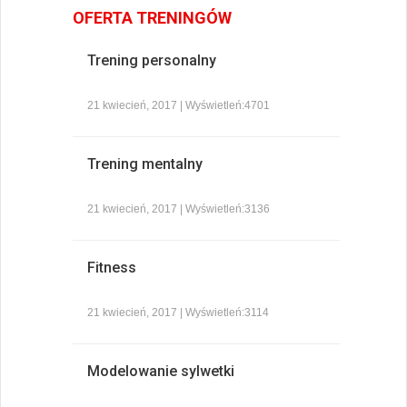
OFERTA TRENINGÓW
Trening personalny
21 kwiecień, 2017 | Wyświetleń:4701
Trening mentalny
21 kwiecień, 2017 | Wyświetleń:3136
Fitness
21 kwiecień, 2017 | Wyświetleń:3114
Modelowanie sylwetki