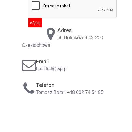
Adres
ul. Hutników 9 42-200
Częstochowa
Email
backfist@wp.pl
Telefon
Tomasz Boral: +48 602 74 54 95