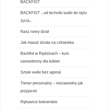
BACKFIST
BACKFIST ...od techniki walki do stylu
życia...
Nasz nowy dział
Jak masaż działa na człowieka
Backfist w Rędzinach – kurs
samoobrony dla kobiet
Sztuki walki bez agresji
Trener personalny – niezawodny jak
przyjaciel
Rękawice bokserskie