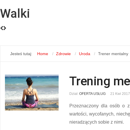
Walki
Jesteś tutaj:
Home
Zdrowie
Uroda
Trener mentalny
Trening me
Dział:
OFERTA USŁUG
21 Kwi 2017
Przeznaczony dla osób o z
wartości, wycofanych, niech
nieradzących sobie z nimi.