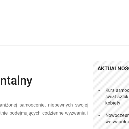
AKTUALNOŚ
ntalny
Kurs samoo
świat sztuk
kobiety
aniżonej samoocenie, niepewnych swojej
ętnie podejmujących codzienne wyzwania i
Nowoczesne 
we współc