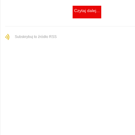
Czytaj dalej...
Subskrybuj to źródło RSS