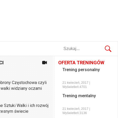
CI
OFERTA TRENINGÓW
Trening personalny
brony Częstochowa czyli
21 kwiecień, 2017 |
Wyświetleń:4701
 walki widziany oczami
Trening mentalny
Sztuki Walki i ich rozwój
21 kwiecień, 2017 |
zesnym świecie
Wyświetleń:3136