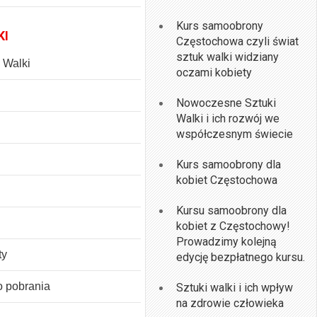
Kurs samoobrony
KI
Częstochowa czyli świat
sztuk walki widziany
k Walki
oczami kobiety
Nowoczesne Sztuki
Walki i ich rozwój we
współczesnym świecie
Kurs samoobrony dla
kobiet Częstochowa
Kursu samoobrony dla
kobiet z Częstochowy!
Prowadzimy kolejną
ty
edycję bezpłatnego kursu.
o pobrania
Sztuki walki i ich wpływ
na zdrowie człowieka