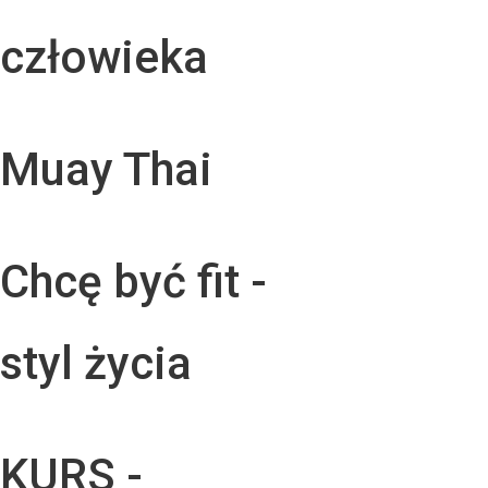
człowieka
Muay Thai
Chcę być fit -
styl życia
KURS -