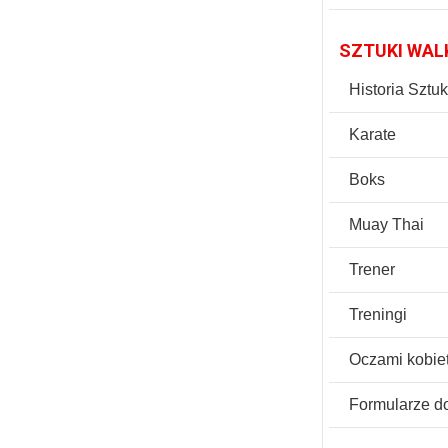
SZTUKI WAL
Historia Sztu
Karate
Boks
Muay Thai
Trener
Treningi
Oczami kobie
Formularze d